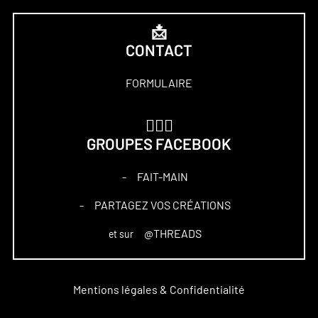
📩
CONTACT
FORMULAIRE
🏋🏻‍♀️
GROUPES FACEBOOK
FAIT-MAIN
–
PARTAGEZ VOS CRÉATIONS
–
@THREADS
et sur
Mentions légales & Confidentialité