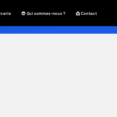
rcerie
😎 Qui sommes-nous ?
📩 Contact