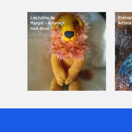
Les lutins de
Steiva
Margot – Animaux
Artiste
tout doux