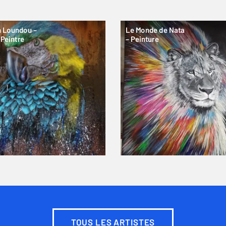
n Loundou –
Le Monde de Nata
 Peintre
– Peinture
TOUS LES ARTISTES