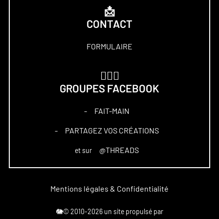
📩
CONTACT
FORMULAIRE
🏋🏻‍♀️
GROUPES FACEBOOK
FAIT-MAIN
–
PARTAGEZ VOS CRÉATIONS
–
@THREADS
et sur
Mentions légales & Confidentialité
🐘© 2010-2026 un site propulsé par