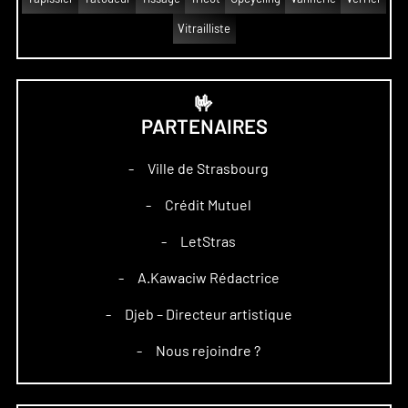
Vitrailliste
🤟
PARTENAIRES
Ville de Strasbourg
–
Crédit Mutuel
–
LetStras
–
A.Kawaciw Rédactrice
–
Djeb – Directeur artistique
–
Nous rejoindre ?
–