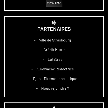
Vitrailliste
🤟
PARTENAIRES
Ville de Strasbourg
–
Crédit Mutuel
–
LetStras
–
A.Kawaciw Rédactrice
–
Djeb – Directeur artistique
–
Nous rejoindre ?
–