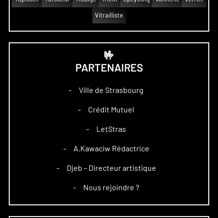
Vitrailliste
🤟
PARTENAIRES
Ville de Strasbourg
–
Crédit Mutuel
–
LetStras
–
A.Kawaciw Rédactrice
–
Djeb – Directeur artistique
–
Nous rejoindre ?
–