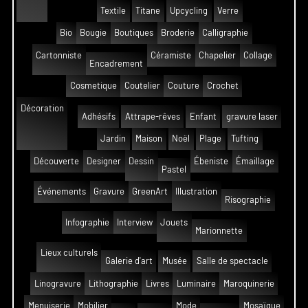
Textile
Titane
Upcycling
Verre
Bio
Bougie
Boutiques
Broderie
Calligraphie
Cartonniste
Céramiste
Chapelier
Collage
Encadrement
Cosmetique
Coutelier
Couture
Crochet
Décoration
Adhésifs
Attrape-rêves
Enfant
gravure laser
Jardin
Maison
Noël
Plage
Tufting
Découverte
Designer
Dessin
Ébeniste
Émaillage
Pastel
Événements
Gravure
GreenArt
Illustration
Risographie
Infographie
Interview
Jouets
Marionnette
Lieux culturels
Galerie d'art
Musée
Salle de spectacle
Linogravure
Lithographie
Livres
Luminaire
Maroquinerie
Menuiserie
Mobilier
Mode
Mosaïque