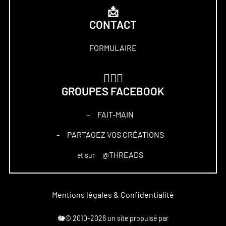
📩
CONTACT
FORMULAIRE
🏋🏻‍♀️
GROUPES FACEBOOK
FAIT-MAIN
–
PARTAGEZ VOS CRÉATIONS
–
@THREADS
et sur
Mentions légales & Confidentialité
🐘© 2010-2026 un site propulsé par