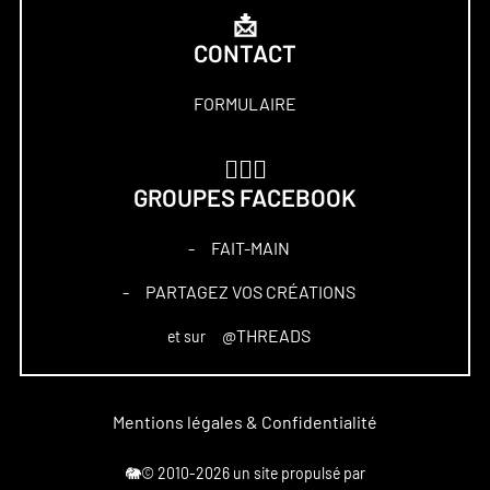
📩
CONTACT
FORMULAIRE
🏋🏻‍♀️
GROUPES FACEBOOK
FAIT-MAIN
–
PARTAGEZ VOS CRÉATIONS
–
@THREADS
et sur
Mentions légales & Confidentialité
🐘© 2010-2026 un site propulsé par