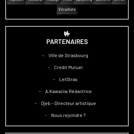
Vitrailliste
🤟
PARTENAIRES
Ville de Strasbourg
–
Crédit Mutuel
–
LetStras
–
A.Kawaciw Rédactrice
–
Djeb – Directeur artistique
–
Nous rejoindre ?
–