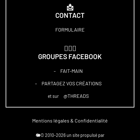
📩
CONTACT
FORMULAIRE
🏋🏻‍♀️
GROUPES FACEBOOK
FAIT-MAIN
–
PARTAGEZ VOS CRÉATIONS
–
@THREADS
et sur
Mentions légales & Confidentialité
🐘© 2010-2026 un site propulsé par