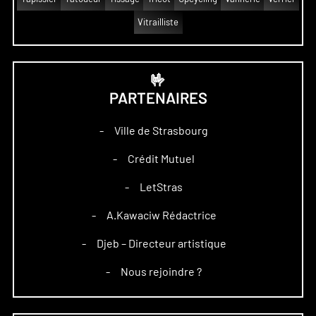
Vitrailliste
🤟
PARTENAIRES
Ville de Strasbourg
–
Crédit Mutuel
–
LetStras
–
A.Kawaciw Rédactrice
–
Djeb – Directeur artistique
–
Nous rejoindre ?
–