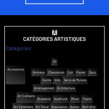
🙌
CATÉGORIES ARTISTIQUES
Catégories
3D
Accessoires
Animaux
Chaussures
Cuir
Panier
Sacs
Textile
Vélo
Verre de Murano
Aménagement
Architecture
Art Culinaire
Brasserie
foodtruck
Rhum
Tisane
Art Éphémère
Art Floral
Association
Auteur
Bien-être