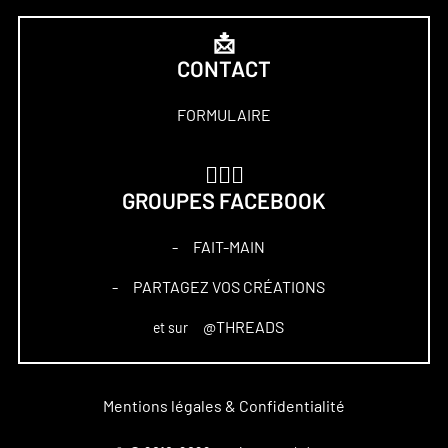
📩
CONTACT
FORMULAIRE
🏋🏻‍♀️
GROUPES FACEBOOK
FAIT-MAIN
–
PARTAGEZ VOS CRÉATIONS
–
@THREADS
et sur
Mentions légales & Confidentialité