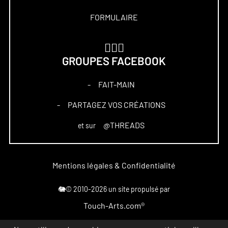
FORMULAIRE
🏋🏻‍♀️
GROUPES FACEBOOK
FAIT-MAIN
–
PARTAGEZ VOS CRÉATIONS
–
@THREADS
et sur
Mentions légales & Confidentialité
🐘© 2010-2026 un site propulsé par
Touch-Arts.com®