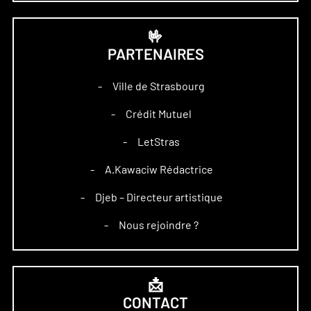
🤟
PARTENAIRES
Ville de Strasbourg
–
Crédit Mutuel
–
LetStras
–
A.Kawaciw Rédactrice
–
Djeb – Directeur artistique
–
Nous rejoindre ?
–
📩
CONTACT