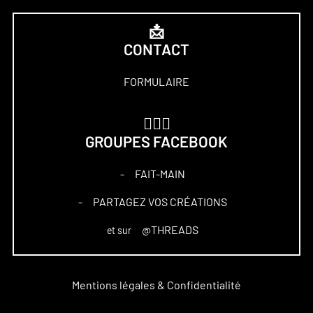
📩
CONTACT
FORMULAIRE
🏋🏻‍♀️
GROUPES FACEBOOK
FAIT-MAIN
–
PARTAGEZ VOS CRÉATIONS
–
@THREADS
et sur
Mentions légales & Confidentialité