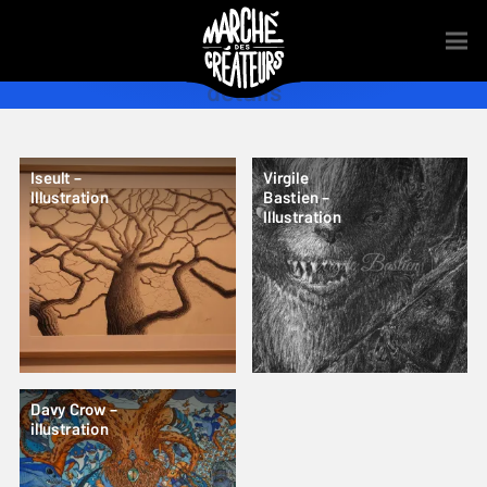
détails
Iseult –
Virgile
Illustration
Bastien –
Illustration
Davy Crow –
illustration