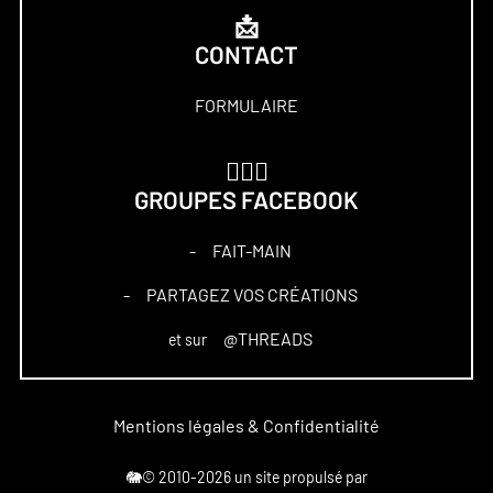
📩
CONTACT
FORMULAIRE
🏋🏻‍♀️
GROUPES FACEBOOK
FAIT-MAIN
–
PARTAGEZ VOS CRÉATIONS
–
@THREADS
et sur
Mentions légales & Confidentialité
🐘© 2010-2026 un site propulsé par