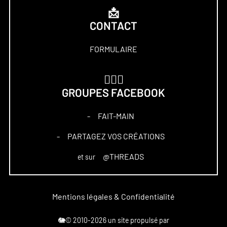
📩
CONTACT
FORMULAIRE
🏋🏻‍♀️
GROUPES FACEBOOK
FAIT-MAIN
–
PARTAGEZ VOS CRÉATIONS
–
@THREADS
et sur
Mentions légales & Confidentialité
🐘© 2010-2026 un site propulsé par