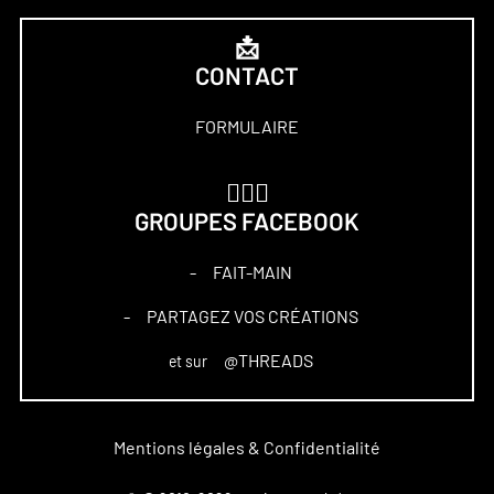
📩
CONTACT
FORMULAIRE
🏋🏻‍♀️
GROUPES FACEBOOK
FAIT-MAIN
–
PARTAGEZ VOS CRÉATIONS
–
@THREADS
et sur
Mentions légales & Confidentialité