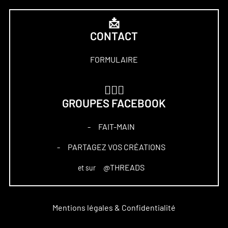
📩
CONTACT
FORMULAIRE
🏋🏻‍♀️
GROUPES FACEBOOK
FAIT-MAIN
–
PARTAGEZ VOS CRÉATIONS
–
@THREADS
et sur
Mentions légales & Confidentialité