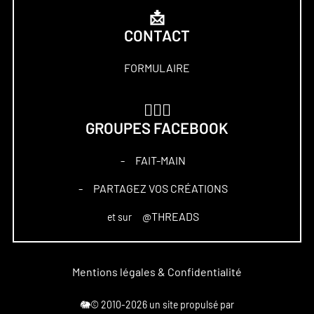
📩
CONTACT
FORMULAIRE
🏋🏻‍♀️
GROUPES FACEBOOK
FAIT-MAIN
–
PARTAGEZ VOS CRÉATIONS
–
@THREADS
et sur
Mentions légales & Confidentialité
🐘© 2010-2026 un site propulsé par