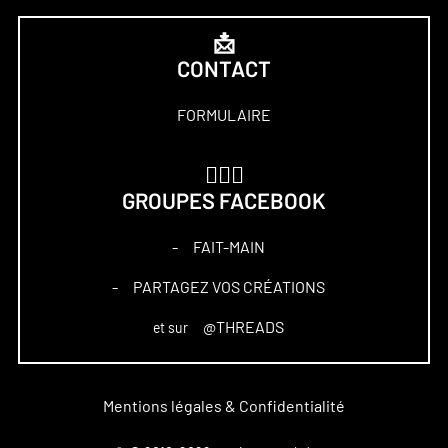
📩
CONTACT
FORMULAIRE
🏋🏻‍♀️
GROUPES FACEBOOK
FAIT-MAIN
–
PARTAGEZ VOS CRÉATIONS
–
@THREADS
et sur
Mentions légales & Confidentialité