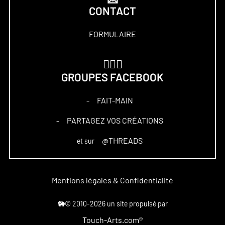
CONTACT
FORMULAIRE
🏋🏻‍♀️
GROUPES FACEBOOK
FAIT-MAIN
–
PARTAGEZ VOS CRÉATIONS
–
@THREADS
et sur
Mentions légales & Confidentialité
🐘© 2010-2026 un site propulsé par
Touch-Arts.com®