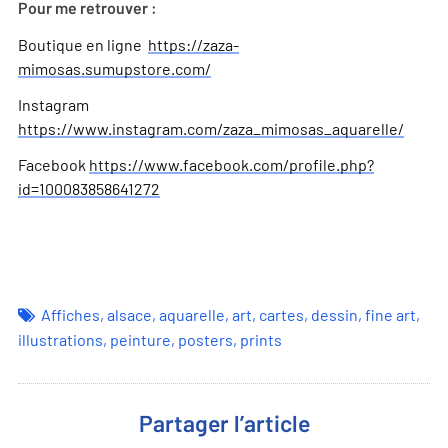
Pour me retrouver :
Boutique en ligne
https://zaza-
mimosas.sumupstore.com/
Instagram
https://www.instagram.com/zaza_mimosas_aquarelle/
Facebook
https://www.facebook.com/profile.php?
id=100083858641272
Affiches
,
alsace
,
aquarelle
,
art
,
cartes
,
dessin
,
fine art
,
illustrations
,
peinture
,
posters
,
prints
Partager l’article