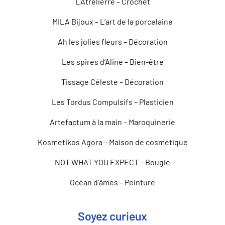
L’Âtrelierre – Crochet
MILA Bijoux – L’art de la porcelaine
Ah les jolies fleurs – Décoration
Les spires d’Aline – Bien-être
Tissage Céleste – Décoration
Les Tordus Compulsifs – Plasticien
Artefactum à la main – Maroquinerie
Kosmetikos Agora – Maison de cosmétique
NOT WHAT YOU EXPECT – Bougie
Océan d’âmes – Peinture
Soyez curieux