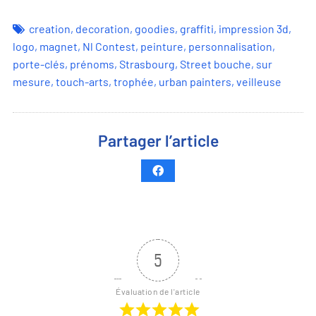
creation
,
decoration
,
goodies
,
graffiti
,
impression 3d
,
logo
,
magnet
,
Nl Contest
,
peinture
,
personnalisation
,
porte-clés
,
prénoms
,
Strasbourg
,
Street bouche
,
sur
mesure
,
touch-arts
,
trophée
,
urban painters
,
veilleuse
Partager l’article
5
Évaluation de l'article