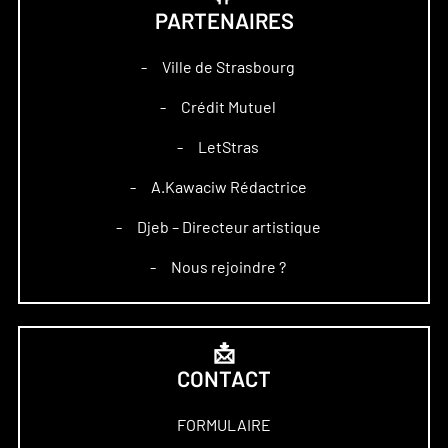
PARTENAIRES
Ville de Strasbourg
–
Crédit Mutuel
–
LetStras
–
A.Kawaciw Rédactrice
–
Djeb – Directeur artistique
–
Nous rejoindre ?
–
📩
CONTACT
FORMULAIRE