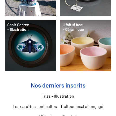
Chair Sacrée
Il fait si beau
– Illustration
– Céramique
Nos derniers inscrits
Triss – Illustration
Les carottes sont cuites – Traiteur local et engagé