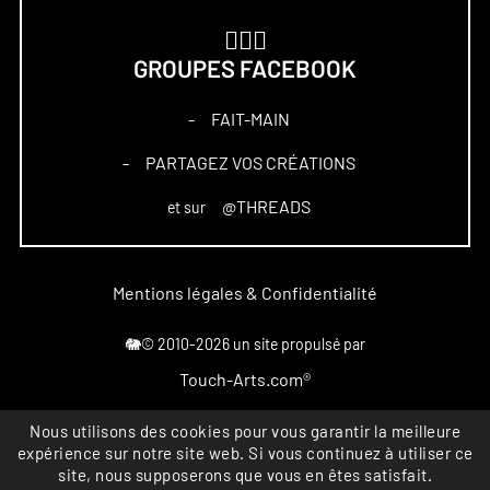
🏋🏻‍♀️
GROUPES FACEBOOK
FAIT-MAIN
–
PARTAGEZ VOS CRÉATIONS
–
@THREADS
et sur
Mentions légales & Confidentialité
🐘© 2010-2026 un site propulsé par
Touch-Arts.com®
Marque déposée
Nous utilisons des cookies pour vous garantir la meilleure
expérience sur notre site web. Si vous continuez à utiliser ce
All rights reserved
1
site, nous supposerons que vous en êtes satisfait.