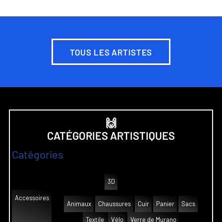
TOUS LES ARTISTES
🙌
CATÉGORIES ARTISTIQUES
Catégories
3D
Accessoires
Animaux
Chaussures
Cuir
Panier
Sacs
Textile
Vélo
Verre de Murano