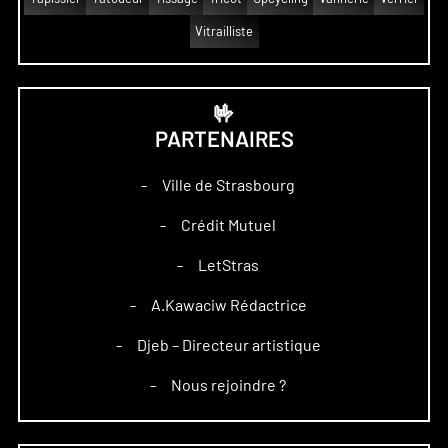
Vitrailliste
🤟
PARTENAIRES
Ville de Strasbourg
–
Crédit Mutuel
–
LetStras
–
A.Kawaciw Rédactrice
–
Djeb – Directeur artistique
–
Nous rejoindre ?
–