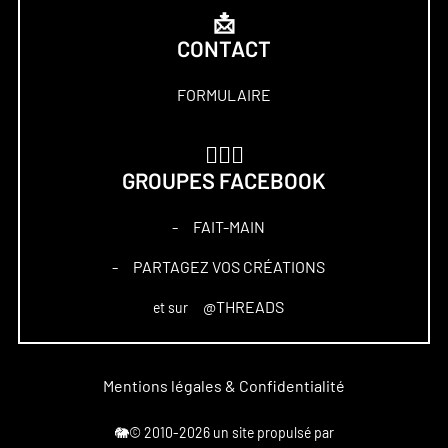
📩
CONTACT
FORMULAIRE
🏋🏻‍♀️
GROUPES FACEBOOK
FAIT-MAIN
–
PARTAGEZ VOS CRÉATIONS
–
@THREADS
et sur
Mentions légales & Confidentialité
🐘© 2010-2026 un site propulsé par