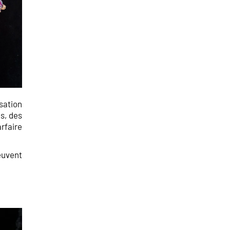
sation
s, des
rfaire
peuvent