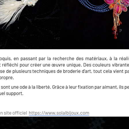
oquis, en passant par la recherche des matériaux, à la réali
 réfléchi pour créer une œuvre unique. Des couleurs vibrante
 de plusieurs techniques de broderie d’art, tout cela vient pa
 propre.
nt une ode à la liberté. Grâce à leur fixation par aimant, ils 
uel support.
n site officiel
https://www.solalbijoux.com