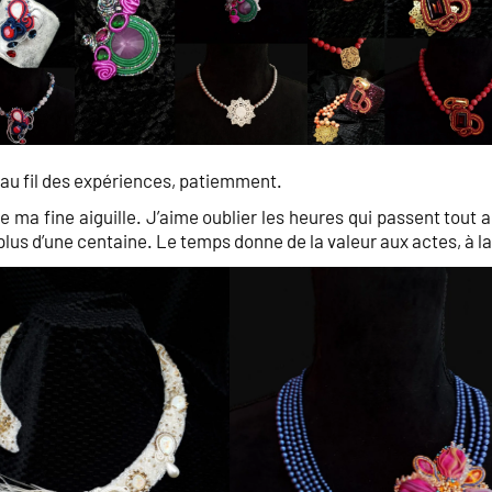
, au fil des expériences, patiemment.
de ma fine aiguille. J’aime oublier les heures qui passent tout 
lus d’une centaine. Le temps donne de la valeur aux actes, à la