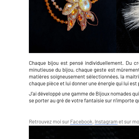
Chaque bijou est pensé individuellement. Du cr
minutieuse du bijou, chaque geste est mûrement
matières soigneusement sélectionnées, la maitrise
chaque pièce et lui donner une énergie qui lui est
J’ai développé une gamme de Bijoux nomades qui so
se porter au gré de votre fantaisie sur n’importe q
Retrouvez moi sur
Facebook
,
Instagram
et sur mo