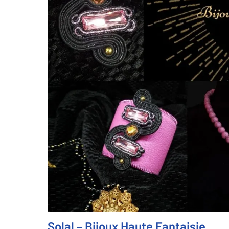
Solal – Bijoux Haute Fantaisie