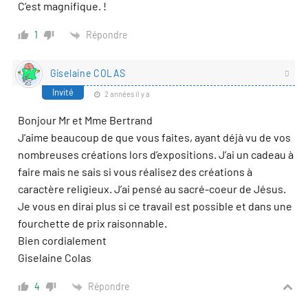
C’est magnifique. !
Répondre
1
Giselaine COLAS
Invité
2 années il y a
Bonjour Mr et Mme Bertrand
J’aime beaucoup de que vous faites, ayant déjà vu de vos
nombreuses créations lors d’expositions. J’ai un cadeau à
faire mais ne sais si vous réalisez des créations à
caractère religieux. J’ai pensé au sacré-coeur de Jésus.
Je vous en dirai plus si ce travail est possible et dans une
fourchette de prix raisonnable.
Bien cordialement
Giselaine Colas
Répondre
4