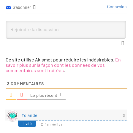
Connexion
S’abonner
Ce site utilise Akismet pour réduire les indésirables.
En
savoir plus sur la façon dont les données de vos
commentaires sont traitées
.
3
COMMENTAIRES
Le plus récent
Yolande
Invité
1 année il y a