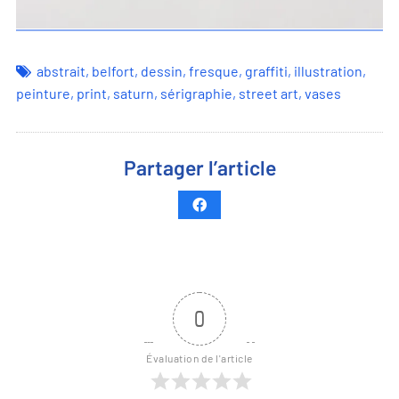
abstrait
,
belfort
,
dessin
,
fresque
,
graffiti
,
illustration
,
peinture
,
print
,
saturn
,
sérigraphie
,
street art
,
vases
Partager l’article
0
Évaluation de l'article