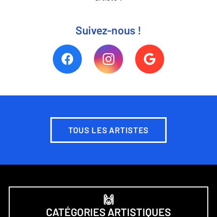
Suivez-nous !
TOUS LES ARTISTES
🙌
CATÉGORIES ARTISTIQUES