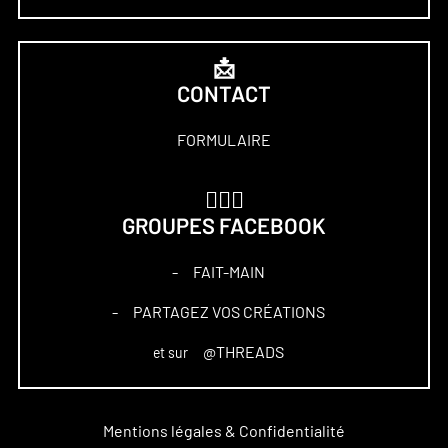
📩
CONTACT
FORMULAIRE
🏋🏻‍♀️
GROUPES FACEBOOK
FAIT-MAIN
–
PARTAGEZ VOS CRÉATIONS
–
@THREADS
et sur
Mentions légales & Confidentialité