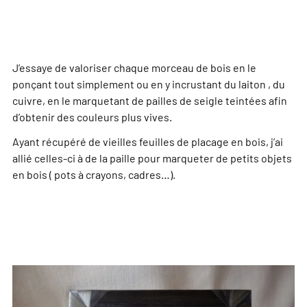
J’essaye de valoriser chaque morceau de bois en le
ponçant tout simplement ou en y incrustant du laiton , du
cuivre, en le marquetant de pailles de seigle teintées afin
d’obtenir des couleurs plus vives.
Ayant récupéré de vieilles feuilles de placage en bois, j’ai
allié celles-ci à de la paille pour marqueter de petits objets
en bois ( pots à crayons, cadres…).