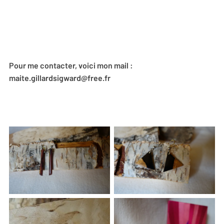
Pour me contacter, voici mon mail :
maite.gillardsigward@free.fr