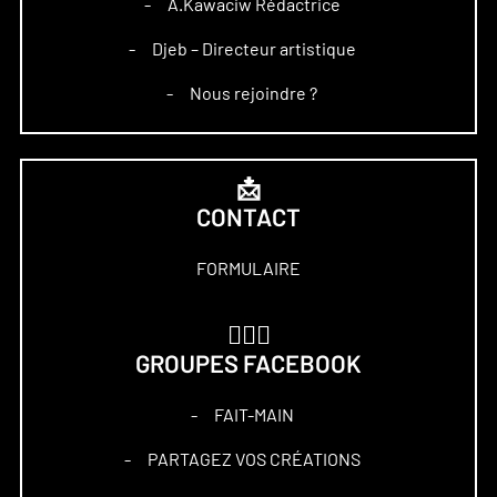
A.Kawaciw Rédactrice
–
Djeb – Directeur artistique
–
Nous rejoindre ?
–
📩
CONTACT
FORMULAIRE
🏋🏻‍♀️
GROUPES FACEBOOK
FAIT-MAIN
–
PARTAGEZ VOS CRÉATIONS
–