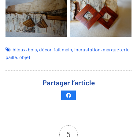
bijoux
,
bois
,
décor
,
fait main
,
incrustation
,
marqueterie
paille
,
objet
Partager l’article
5