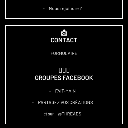
Nous rejoindre ?
–
📩
CONTACT
FORMULAIRE
🏋🏻‍♀️
GROUPES FACEBOOK
FAIT-MAIN
–
PARTAGEZ VOS CRÉATIONS
–
@THREADS
et sur