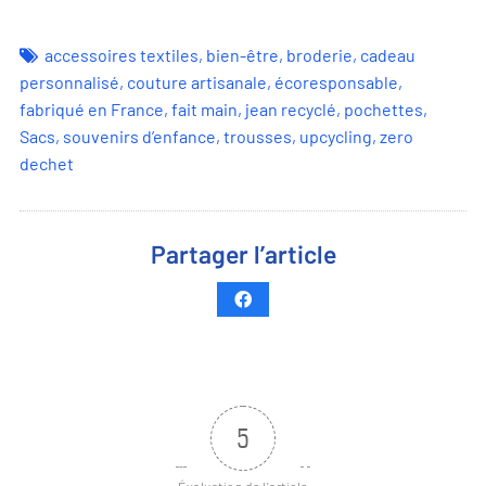
accessoires textiles
,
bien-être
,
broderie
,
cadeau
personnalisé
,
couture artisanale
,
écoresponsable
,
fabriqué en France
,
fait main
,
jean recyclé
,
pochettes
,
Sacs
,
souvenirs d’enfance
,
trousses
,
upcycling
,
zero
dechet
Partager l’article
5