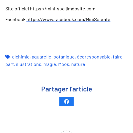
Site officiel
https://mini-soc.jimdosite.com
Facebook
https://www.facebook.com/MiniSocrate
alchimie
,
aquarelle
,
botanique
,
écoresponsable
,
faire-
part
,
illustrations
,
magie
,
Moos
,
nature
Partager l’article