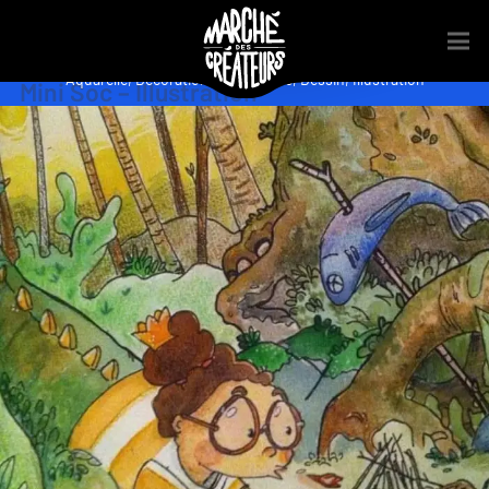
Aquarelle
,
Décoration
,
Découverte
,
Dessin
,
Illustration
Mini Soc – Illustration