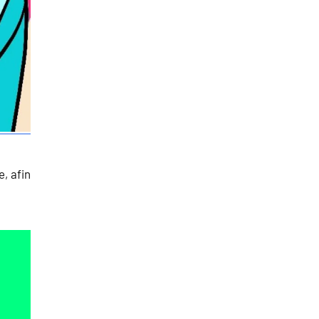
e, afin