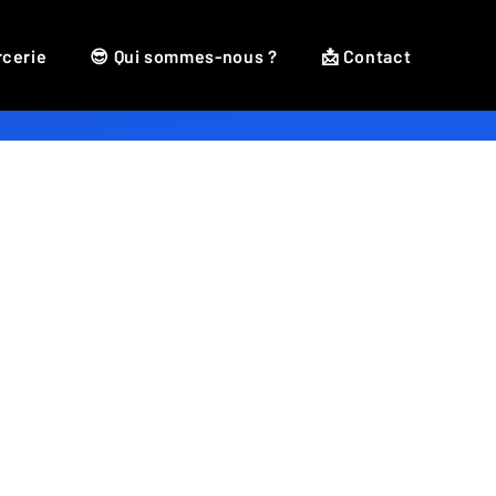
rcerie
😎 Qui sommes-nous ?
📩 Contact