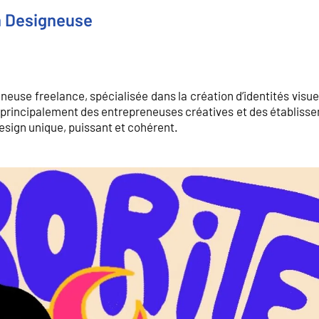
n Designeuse
gneuse freelance, spécialisée dans la création d’identités visue
 principalement des entrepreneuses créatives et des établiss
design unique, puissant et cohérent.