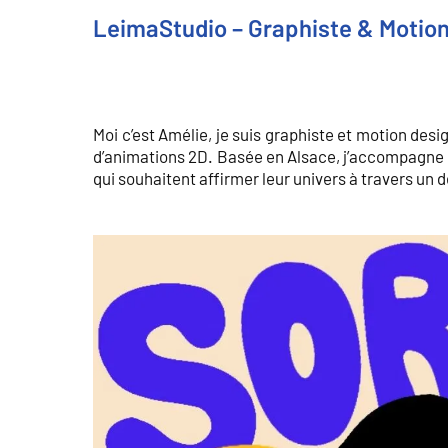
LeimaStudio – Graphiste & Motio
Moi c’est Amélie, je suis graphiste et motion desi
d’animations 2D. Basée en Alsace, j’accompagne
qui souhaitent affirmer leur univers à travers un 