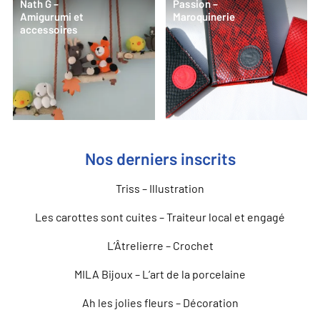
Nath G –
Passion –
Amigurumi et
Maroquinerie
accessoires
Nos derniers inscrits
Triss – Illustration
Les carottes sont cuites – Traiteur local et engagé
L’Âtrelierre – Crochet
MILA Bijoux – L’art de la porcelaine
Ah les jolies fleurs – Décoration