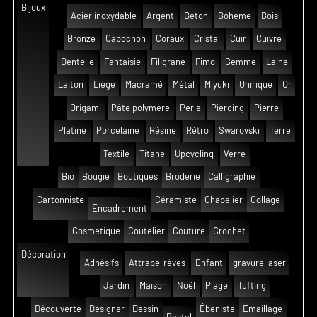
Bijoux
Acier inoxydable
Argent
Beton
Boheme
Bois
Bronze
Cabochon
Coraux
Cristal
Cuir
Cuivre
Dentelle
Fantaisie
Filigrane
Fimo
Gemme
Laine
Laiton
Liège
Macramé
Métal
Miyuki
Onirique
Or
Origami
Pâte polymère
Perle
Piercing
Pierre
Platine
Porcelaine
Résine
Rétro
Swarovski
Terre
Textile
Titane
Upcycling
Verre
Bio
Bougie
Boutiques
Broderie
Calligraphie
Cartonniste
Céramiste
Chapelier
Collage
Encadrement
Cosmetique
Coutelier
Couture
Crochet
Décoration
Adhésifs
Attrape-rêves
Enfant
gravure laser
Jardin
Maison
Noël
Plage
Tufting
Découverte
Designer
Dessin
Ébeniste
Émaillage