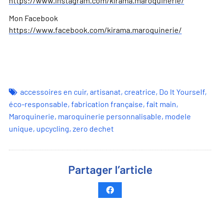
https://www.instagram.com/kirama.maroquinerie/
Mon Facebook
https://www.facebook.com/kirama.maroquinerie/
accessoires en cuir
,
artisanat
,
creatrice
,
Do It Yourself
,
éco-responsable
,
fabrication française
,
fait main
,
Maroquinerie
,
maroquinerie personnalisable
,
modele
unique
,
upcycling
,
zero dechet
Partager l’article