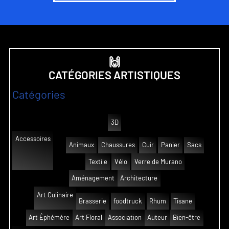
🙌
CATÉGORIES ARTISTIQUES
Catégories
3D
Accessoires
Animaux
Chaussures
Cuir
Panier
Sacs
Textile
Vélo
Verre de Murano
Aménagement
Architecture
Art Culinaire
Brasserie
foodtruck
Rhum
Tisane
Art Éphémère
Art Floral
Association
Auteur
Bien-être