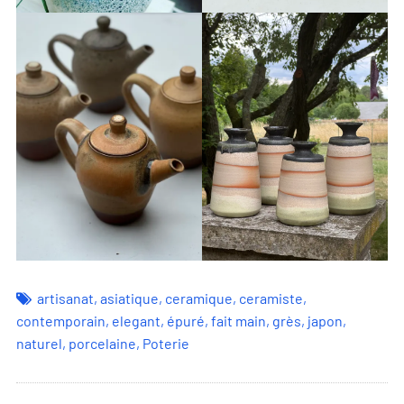
artisanat
,
asiatique
,
ceramique
,
ceramiste
,
contemporain
,
elegant
,
épuré
,
fait main
,
grès
,
japon
,
naturel
,
porcelaine
,
Poterie