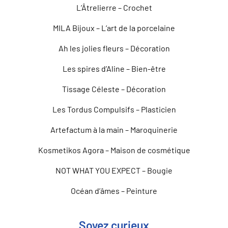
L’Âtrelierre – Crochet
MILA Bijoux – L’art de la porcelaine
Ah les jolies fleurs – Décoration
Les spires d’Aline – Bien-être
Tissage Céleste – Décoration
Les Tordus Compulsifs – Plasticien
Artefactum à la main – Maroquinerie
Kosmetikos Agora – Maison de cosmétique
NOT WHAT YOU EXPECT – Bougie
Océan d’âmes – Peinture
Soyez curieux