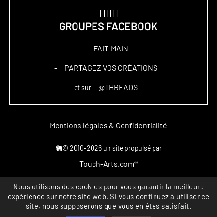
🏋🏻‍♀️
GROUPES FACEBOOK
FAIT-MAIN
–
PARTAGEZ VOS CRÉATIONS
–
@THREADS
et sur
Mentions légales & Confidentialité
🐘© 2010-2026 un site propulsé par
Touch-Arts.com®
Nous utilisons des cookies pour vous garantir la meilleure
Marque déposée
expérience sur notre site web. Si vous continuez à utiliser ce
All rights reserved
site, nous supposerons que vous en êtes satisfait.
INPI FR4867164