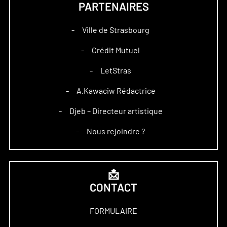
PARTENAIRES
Ville de Strasbourg
–
Crédit Mutuel
–
LetStras
–
A.Kawaciw Rédactrice
–
Djeb – Directeur artistique
–
Nous rejoindre ?
–
📩
CONTACT
FORMULAIRE