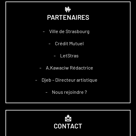
🤟
PARTENAIRES
Ville de Strasbourg
–
Crédit Mutuel
–
LetStras
–
A.Kawaciw Rédactrice
–
Djeb – Directeur artistique
–
Nous rejoindre ?
–
📩
CONTACT