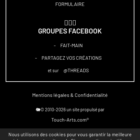
FORMULAIRE
🏋🏻‍♀️
GROUPES FACEBOOK
FAIT-MAIN
–
PARTAGEZ VOS CRÉATIONS
–
@THREADS
et sur
Mentions légales & Confidentialité
🐘© 2010-2026 un site propulsé par
Touch-Arts.com®
Marque déposée
Nous utilisons des cookies pour vous garantir la meilleure