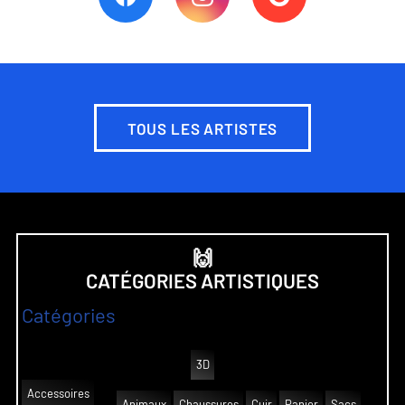
TOUS LES ARTISTES
🙌
CATÉGORIES ARTISTIQUES
Catégories
3D
Accessoires
Animaux
Chaussures
Cuir
Panier
Sacs