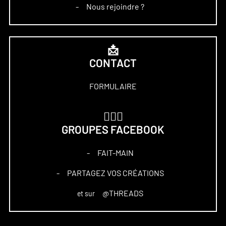
Nous rejoindre ?
–
📩
CONTACT
FORMULAIRE
🏋🏻‍♀️
GROUPES FACEBOOK
FAIT-MAIN
–
PARTAGEZ VOS CRÉATIONS
–
@THREADS
et sur