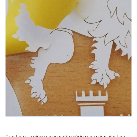
Création à la pièce ou en petite série : votre imagination,