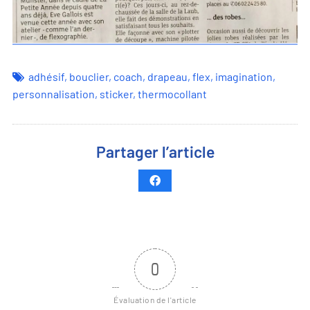
adhésif
,
bouclier
,
coach
,
drapeau
,
flex
,
imagination
,
personnalisation
,
sticker
,
thermocollant
Partager l’article
0
Évaluation de l'article