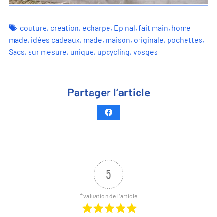
couture
,
creation
,
echarpe
,
Epinal
,
fait main
,
home
made
,
idées cadeaux
,
made
,
maison
,
originale
,
pochettes
,
Sacs
,
sur mesure
,
unique
,
upcycling
,
vosges
Partager l’article
5
Évaluation de l'article