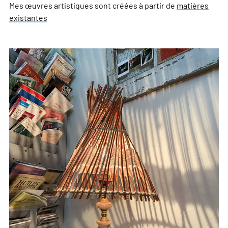
Mes œuvres artistiques sont créées à partir de
matières
existantes