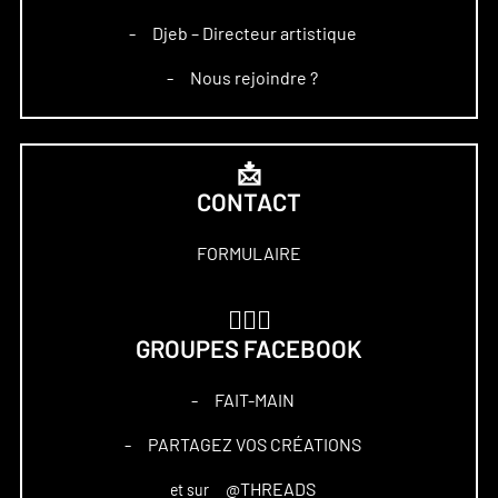
Djeb – Directeur artistique
–
Nous rejoindre ?
–
📩
CONTACT
FORMULAIRE
🏋🏻‍♀️
GROUPES FACEBOOK
FAIT-MAIN
–
PARTAGEZ VOS CRÉATIONS
–
@THREADS
et sur