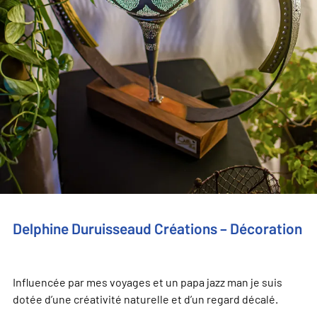
Delphine Duruisseaud Créations – Décoration
Influencée par mes voyages et un papa jazz man je suis
dotée d’une créativité naturelle et d’un regard décalé.