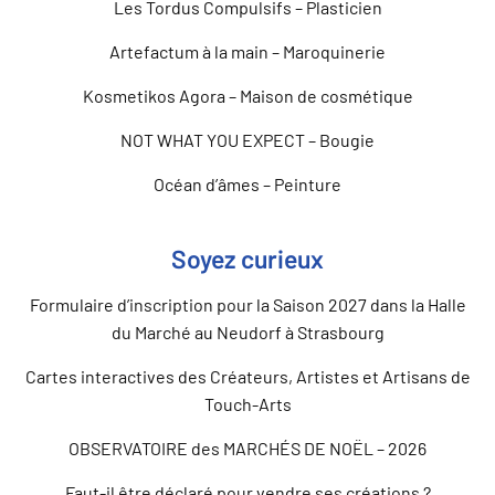
Les Tordus Compulsifs – Plasticien
Artefactum à la main – Maroquinerie
Kosmetikos Agora – Maison de cosmétique
NOT WHAT YOU EXPECT – Bougie
Océan d’âmes – Peinture
Soyez curieux
Formulaire d’inscription pour la Saison 2027 dans la Halle
du Marché au Neudorf à Strasbourg
Cartes interactives des Créateurs, Artistes et Artisans de
Touch-Arts
OBSERVATOIRE des MARCHÉS DE NOËL – 2026
Faut-il être déclaré pour vendre ses créations ?