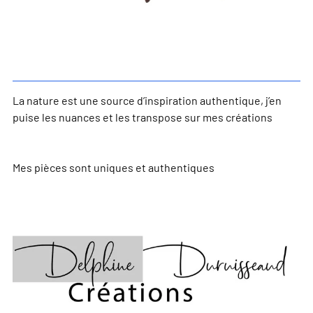
La nature est une source d’inspiration authentique, j’en
puise les nuances et les transpose sur mes créations
Mes pièces sont uniques et authentiques