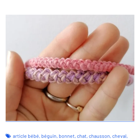
article bébé
,
béguin
,
bonnet
,
chat
,
chausson
,
cheval
,