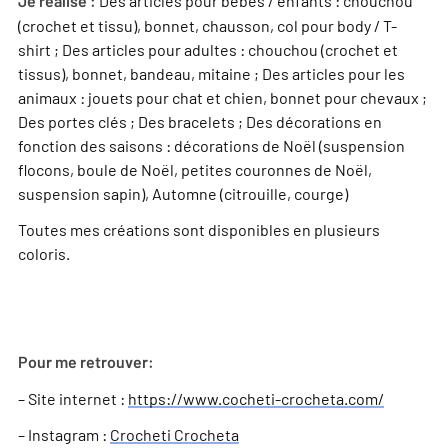
Des articles pour bébés / enfants : chouchou
Je réalise :
(crochet et tissu), bonnet, chausson, col pour body / T-
shirt ; Des articles pour adultes : chouchou (crochet et
tissus), bonnet, bandeau, mitaine ; Des articles pour les
animaux : jouets pour chat et chien, bonnet pour chevaux ;
Des portes clés ; Des bracelets ; Des décorations en
fonction des saisons : décorations de Noël (suspension
flocons, boule de Noël, petites couronnes de Noël,
suspension sapin), Automne (citrouille, courge)
Toutes mes créations sont disponibles en plusieurs
coloris.
Pour me retrouver:
– Site internet :
https://www.cocheti-crocheta.com/
– Instagram :
Crocheti Crocheta