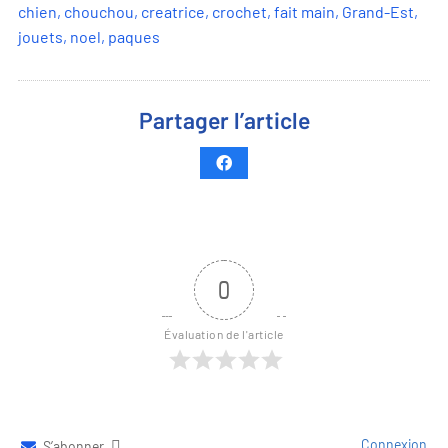
chien
,
chouchou
,
creatrice
,
crochet
,
fait main
,
Grand-Est
,
jouets
,
noel
,
paques
Partager l’article
0
Évaluation de l'article
Connexion
S’abonner