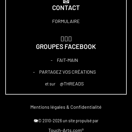
📩
CONTACT
FORMULAIRE
🏋🏻‍♀️
GROUPES FACEBOOK
FAIT-MAIN
–
PARTAGEZ VOS CRÉATIONS
–
@THREADS
et sur
Mentions légales & Confidentialité
🐘© 2010-2026 un site propulsé par
Touch-Arts.com®