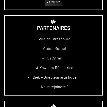
Vitrailliste
🤟
PARTENAIRES
Ville de Strasbourg
–
Crédit Mutuel
–
LetStras
–
A.Kawaciw Rédactrice
–
Djeb – Directeur artistique
–
Nous rejoindre ?
–