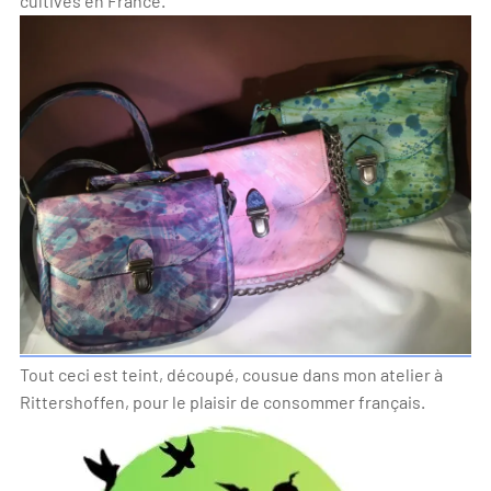
cultivés en France.
Tout ceci est teint, découpé, cousue dans mon atelier à
Rittershoffen, pour le plaisir de consommer français.