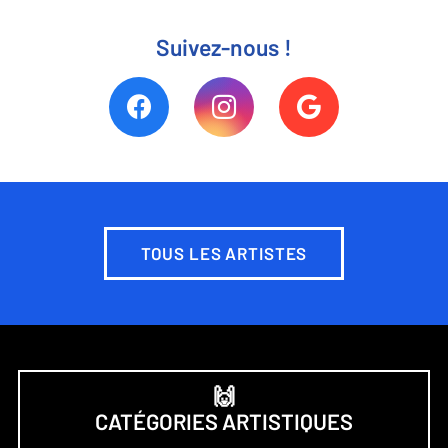
Suivez-nous !
TOUS LES ARTISTES
🙌
CATÉGORIES ARTISTIQUES