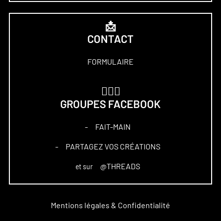
📩
CONTACT
FORMULAIRE
🏋🏻‍♀️
GROUPES FACEBOOK
FAIT-MAIN
–
PARTAGEZ VOS CRÉATIONS
–
@THREADS
et sur
Mentions légales & Confidentialité