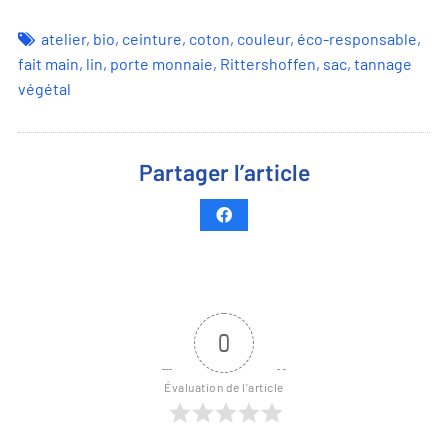
atelier
,
bio
,
ceinture
,
coton
,
couleur
,
éco-responsable
,
fait main
,
lin
,
porte monnaie
,
Rittershoffen
,
sac
,
tannage
végétal
Partager l’article
0
Évaluation de l'article