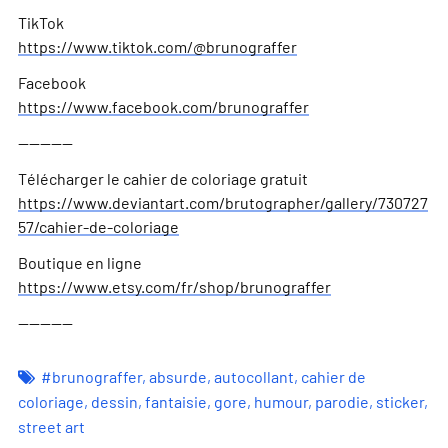
TikTok
https://www.tiktok.com/@brunograffer
Facebook
https://www.facebook.com/brunograffer
—————
Télécharger le cahier de coloriage gratuit
https://www.deviantart.com/brutographer/gallery/730727
57/cahier-de-coloriage
Boutique en ligne
https://www.etsy.com/fr/shop/brunograffer
—————
#brunograffer
,
absurde
,
autocollant
,
cahier de
coloriage
,
dessin
,
fantaisie
,
gore
,
humour
,
parodie
,
sticker
,
street art