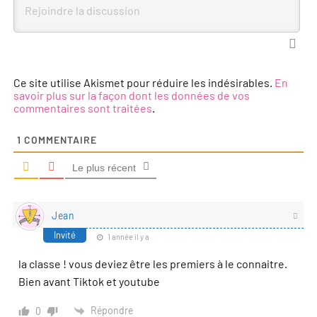
Ce site utilise Akismet pour réduire les indésirables.
En
savoir plus sur la façon dont les données de vos
commentaires sont traitées
.
1
COMMENTAIRE
Le plus récent
Jean
Invité
1 année il y a
la classe ! vous deviez être les premiers à le connaitre.
Bien avant Tiktok et youtube
Répondre
0