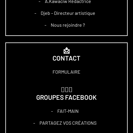
A.Kawaciw Rédactrice
–
Djeb – Directeur artistique
–
Nous rejoindre ?
–
📩
CONTACT
FORMULAIRE
🏋🏻‍♀️
GROUPES FACEBOOK
FAIT-MAIN
–
PARTAGEZ VOS CRÉATIONS
–