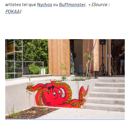
artistes tel que
Nychos
ou
Buffmonster
. »
(Source :
POKAA
)