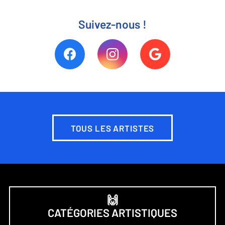
Suivez-nous !
TOUS LES ARTISTES
🙌
CATÉGORIES ARTISTIQUES