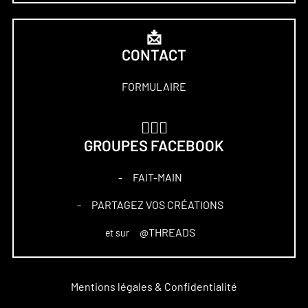
📩
CONTACT
FORMULAIRE
🏋🏻‍♀️
GROUPES FACEBOOK
FAIT-MAIN
–
PARTAGEZ VOS CRÉATIONS
–
@THREADS
et sur
Mentions légales & Confidentialité