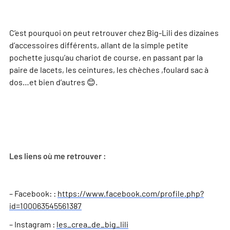
C’est pourquoi on peut retrouver chez Big-Lili des dizaines
d’accessoires différents, allant de la simple petite
pochette jusqu’au chariot de course, en passant par la
paire de lacets, les ceintures, les chèches ,foulard sac à
dos…et bien d’autres 😊.
Les liens où me retrouver :
– Facebook: :
https://www.facebook.com/profile.php?
id=100063545561387
– Instagram :
les_crea_de_big_lili