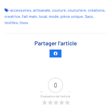
accessoires
,
artisanale
,
couture
,
couturiere
,
créations
,
creatrice
,
fait main
,
local
,
mode
,
pièce unique
,
Sacs
,
textiles
,
tissu
Partager l’article
0
Évaluation de l'article