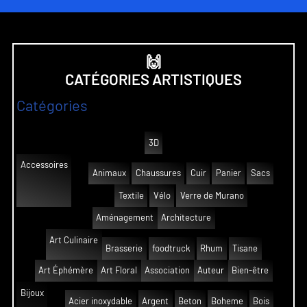
🙌
CATÉGORIES ARTISTIQUES
Catégories
3D
Accessoires
Animaux
Chaussures
Cuir
Panier
Sacs
Textile
Vélo
Verre de Murano
Aménagement
Architecture
Art Culinaire
Brasserie
foodtruck
Rhum
Tisane
Art Éphémère
Art Floral
Association
Auteur
Bien-être
Bijoux
Acier inoxydable
Argent
Beton
Boheme
Bois