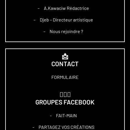
A.Kawaciw Rédactrice
–
Djeb – Directeur artistique
–
Nous rejoindre ?
–
📩
CONTACT
FORMULAIRE
🏋🏻‍♀️
GROUPES FACEBOOK
FAIT-MAIN
–
PARTAGEZ VOS CRÉATIONS
–