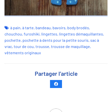
à pain
,
à tarte
,
bandeau
,
bavoirs
,
body brodés
,
chouchou
,
furoshiki
,
lingettes
,
lingettes démaquillantes
,
pochette
,
pochette à dents pour la petite souris
,
sac à
vrac
,
tour de cou
,
trousse
,
trousse de maquillage
,
vêtements originaux
Partager l’article