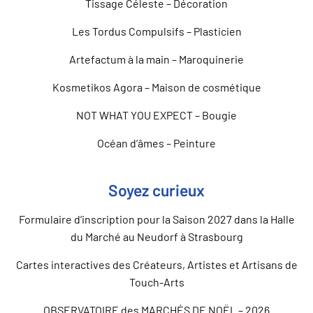
Tissage Céleste – Décoration
Les Tordus Compulsifs – Plasticien
Artefactum à la main – Maroquinerie
Kosmetikos Agora – Maison de cosmétique
NOT WHAT YOU EXPECT – Bougie
Océan d’âmes – Peinture
Soyez curieux
Formulaire d’inscription pour la Saison 2027 dans la Halle
du Marché au Neudorf à Strasbourg
Cartes interactives des Créateurs, Artistes et Artisans de
Touch-Arts
OBSERVATOIRE des MARCHÉS DE NOËL – 2026