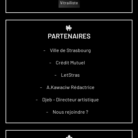
Vitrailliste
🤟
PARTENAIRES
Ville de Strasbourg
–
Crédit Mutuel
–
LetStras
–
A.Kawaciw Rédactrice
–
Djeb – Directeur artistique
–
Nous rejoindre ?
–