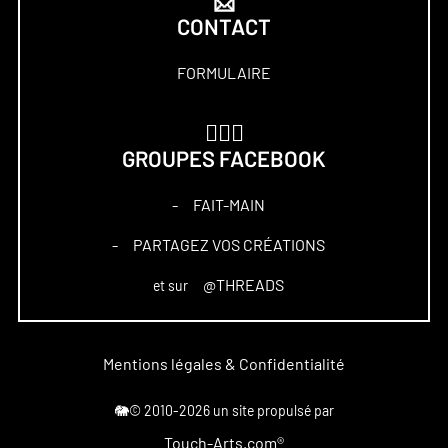
📩
CONTACT
FORMULAIRE
🏋🏻‍♀️
GROUPES FACEBOOK
FAIT-MAIN
–
PARTAGEZ VOS CRÉATIONS
–
@THREADS
et sur
Mentions légales & Confidentialité
🐘© 2010-2026 un site propulsé par
Touch-Arts.com®