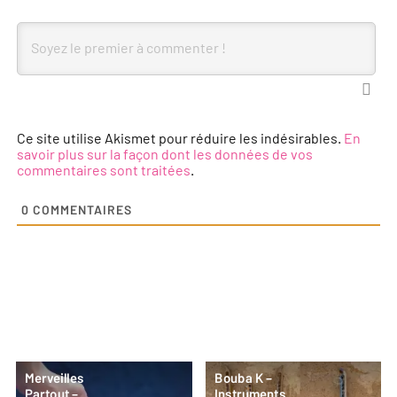
Ce site utilise Akismet pour réduire les indésirables.
En
savoir plus sur la façon dont les données de vos
commentaires sont traitées
.
0
COMMENTAIRES
Merveilles
Bouba K –
Partout –
Instruments